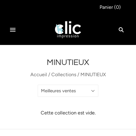
Panier
(
0
)
MINUTIEUX
Accueil
/
Collections
/
MINUTIEUX
Meilleures ventes
Cette collection est vide.