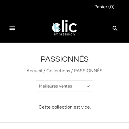
Panier
(
0
)
PASSIONNÉS
Accueil
/
Collections
/
PASSIONNÉS
Meilleures ventes
Cette collection est vide.