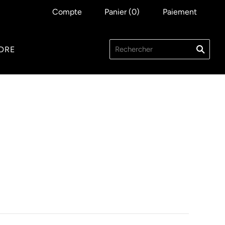
Compte
Panier
(
0
)
Paiement
DRE