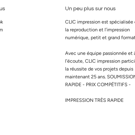
us
Un peu plus sur nous
ok
CLIC impression est spécialisée
am
la reproduction et l’impression
numérique, petit et grand format
Avec une équipe passionnée et 
l’écoute, CLIC impression partic
la réussite de vos projets depuis
maintenant 25 ans. SOUMISSIO
RAPIDE - PRIX COMPÉTITIFS -
IMPRESSION TRÈS RAPIDE