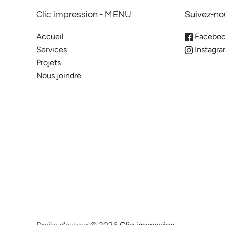
Clic impression - MENU
Suivez-no
Accueil
Facebo
Services
Instagr
Projets
Nous joindre